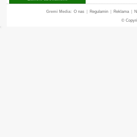
Gremi Media:
O nas
|
Regulamin
|
Reklama
|
N
© Copyr