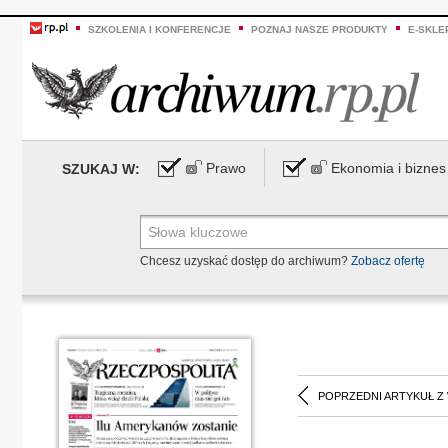
SZKOLENIA I KONFERENCJE
POZNAJ NASZE PRODUKTY
E-SKLE
Prawo
Ekonomia i biznes
SZUKAJ W:
Chcesz uzyskać dostęp do archiwum?
Zobacz ofertę
POPRZEDNI ARTYKUŁ Z