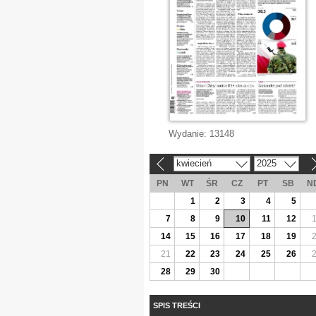
Wydanie:
13148
kwiecień
2025
«
»
PN
WT
ŚR
CZ
PT
SB
N
1
2
3
4
5
7
8
9
10
11
12
14
15
16
17
18
19
21
22
23
24
25
26
28
29
30
SPIS TREŚCI