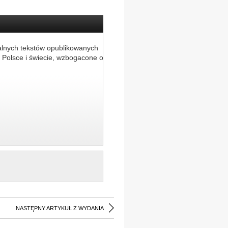
alnych tekstów opublikowanych
 Polsce i świecie, wzbogacone o
NASTĘPNY ARTYKUŁ Z WYDANIA