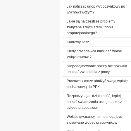
Jak naliczać urlop wypoczynkowy po
wychowawczym?
Jakie są najczęstsze problemy
związane z wymiarem urlopu
proporcjonalnego?
Kadrowy flesz
Kiedy pracodawca musi dać wolne
związkowcowi?
Niepodejmowanie poczty nie pozwala
uniknąć zwolnienia z pracy
Pracownik może obniżyć swoją wpłatę
podstawową do PPK
Rozpoczynając działalność, lepiej
unikać świadczenia usług na rzecz
byłego pracodawcy
Weksle gwarancyjne nie mogą być
stosowane wobec pracowników