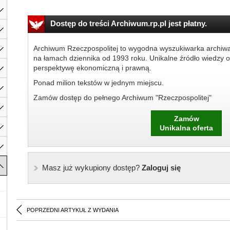
Dostęp do treści Archiwum.rp.pl jest płatny.
Archiwum Rzeczpospolitej to wygodna wyszukiwarka archiw
na łamach dziennika od 1993 roku. Unikalne źródło wiedzy o
perspektywę ekonomiczną i prawną.
Ponad milion tekstów w jednym miejscu.
Zamów dostęp do pełnego Archiwum "Rzeczpospolitej"
Zamów
Unikalna oferta
Masz już wykupiony dostęp?
Zaloguj się
POPRZEDNI ARTYKUŁ Z WYDANIA