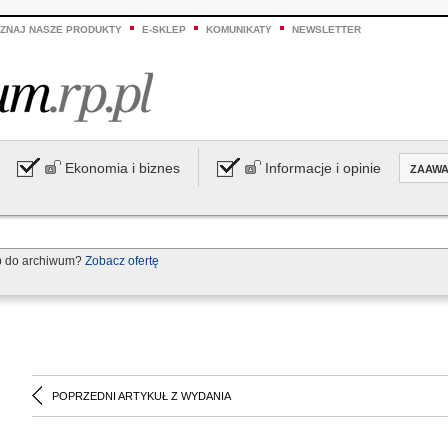
ZNAJ NASZE PRODUKTY
E-SKLEP
KOMUNIKATY
NEWSLETTER
Ekonomia i biznes
Informacje i opinie
ZAAW
p do archiwum?
Zobacz ofertę
POPRZEDNI ARTYKUŁ Z WYDANIA