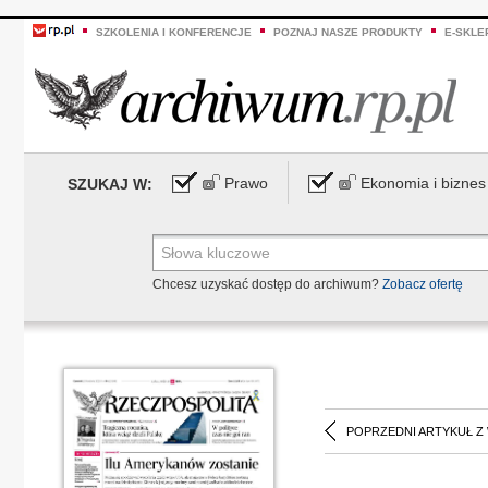
SZKOLENIA I KONFERENCJE
POZNAJ NASZE PRODUKTY
E-SKLE
Prawo
Ekonomia i biznes
SZUKAJ W:
Chcesz uzyskać dostęp do archiwum?
Zobacz ofertę
POPRZEDNI ARTYKUŁ Z