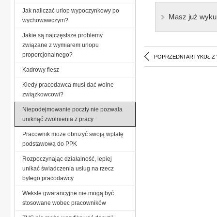
Jak naliczać urlop wypoczynkowy po
Masz już wyku
wychowawczym?
Jakie są najczęstsze problemy
związane z wymiarem urlopu
proporcjonalnego?
POPRZEDNI ARTYKUŁ Z
Kadrowy flesz
Kiedy pracodawca musi dać wolne
związkowcowi?
Niepodejmowanie poczty nie pozwala
uniknąć zwolnienia z pracy
Pracownik może obniżyć swoją wpłatę
podstawową do PPK
Rozpoczynając działalność, lepiej
unikać świadczenia usług na rzecz
byłego pracodawcy
Weksle gwarancyjne nie mogą być
stosowane wobec pracowników