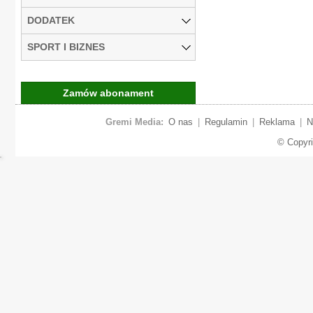
DODATEK
SPORT I BIZNES
Zamów abonament
Gremi Media:
O nas
|
Regulamin
|
Reklama
|
N
© Copyr