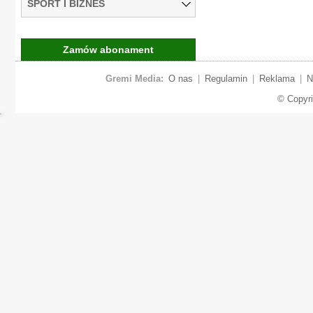
SPORT I BIZNES
Zamów abonament
Gremi Media:
O nas
|
Regulamin
|
Reklama
|
N
© Copyr