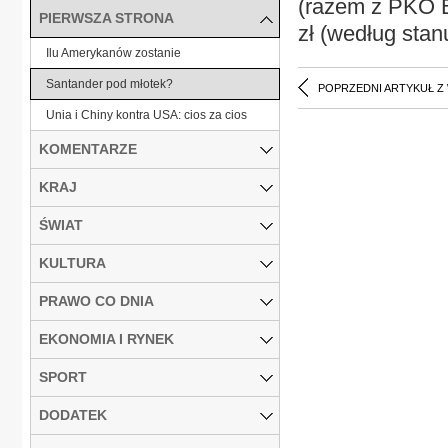
(razem z PKO BP
PIERWSZA STRONA
zł (według stan
Ilu Amerykanów zostanie
Santander pod młotek?
POPRZEDNI ARTYKUŁ Z
Unia i Chiny kontra USA: cios za cios
KOMENTARZE
KRAJ
ŚWIAT
KULTURA
PRAWO CO DNIA
EKONOMIA I RYNEK
SPORT
DODATEK