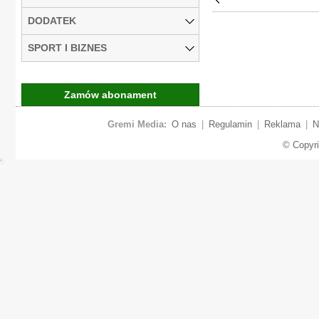
DODATEK
SPORT I BIZNES
Zamów abonament
Gremi Media:
O nas
|
Regulamin
|
Reklama
|
N
© Copyr