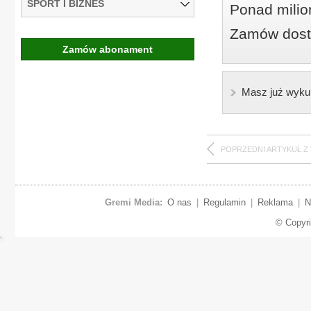
SPORT I BIZNES
Ponad milio
Zamów dostę
Zamów abonament
Masz już wyku
POPRZEDNI ARTYKUŁ Z
Gremi Media:
O nas
|
Regulamin
|
Reklama
|
N
© Copyr