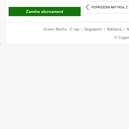
POPRZEDNI ARTYKUŁ Z
Zamów abonament
Gremi Media:
O nas
|
Regulamin
|
Reklama
|
N
© Copyr