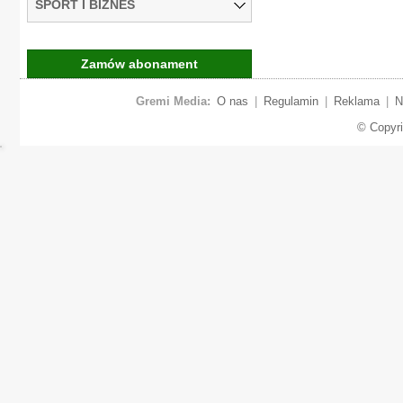
SPORT I BIZNES
Zamów abonament
Gremi Media:
O nas
|
Regulamin
|
Reklama
|
N
© Copyr