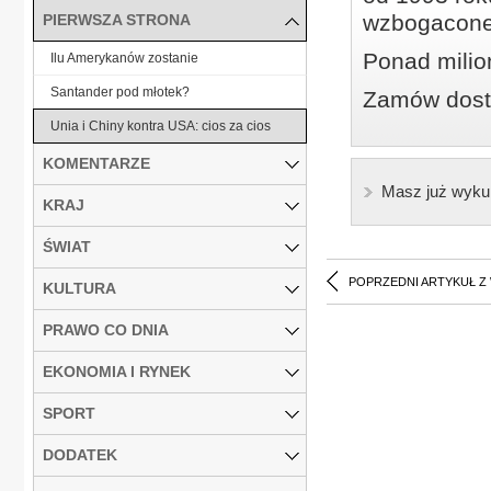
wzbogacone
PIERWSZA STRONA
Ponad milio
Ilu Amerykanów zostanie
Santander pod młotek?
Zamów dostę
Unia i Chiny kontra USA: cios za cios
KOMENTARZE
Masz już wyku
KRAJ
ŚWIAT
POPRZEDNI ARTYKUŁ Z
KULTURA
PRAWO CO DNIA
EKONOMIA I RYNEK
SPORT
DODATEK