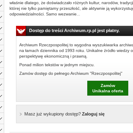
właśnie dlatego, że doświadczało różnych kultur, narodów, tradycj
której nie tylko pamiętamy przeszłość, ale aktywnie ją wykorzystuje
odpowiedzialności. Samo wezwanie...
Dostęp do treści Archiwum.rp.pl jest płatny.
Archiwum Rzeczpospolitej to wygodna wyszukiwarka archiw
na łamach dziennika od 1993 roku. Unikalne źródło wiedzy o
perspektywę ekonomiczną i prawną.
Ponad milion tekstów w jednym miejscu.
Zamów dostęp do pełnego Archiwum "Rzeczpospolitej"
Zamów
Unikalna oferta
Masz już wykupiony dostęp?
Zaloguj się