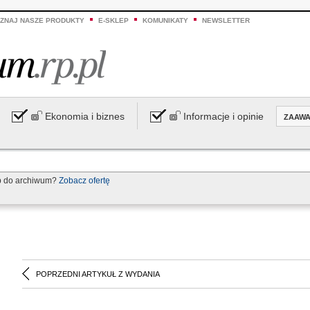
ZNAJ NASZE PRODUKTY
E-SKLEP
KOMUNIKATY
NEWSLETTER
Ekonomia i biznes
Informacje i opinie
ZAAW
p do archiwum?
Zobacz ofertę
POPRZEDNI ARTYKUŁ Z WYDANIA