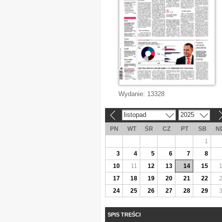
Wydanie:
13328
listopad
2025
«
»
PN
WT
ŚR
CZ
PT
SB
N
1
3
4
5
6
7
8
10
11
12
13
14
15
17
18
19
20
21
22
24
25
26
27
28
29
SPIS TREŚCI