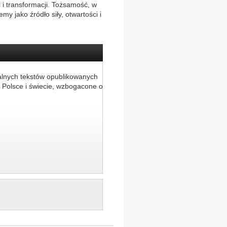
i i transformacji. Tożsamość, w
my jako źródło siły, otwartości i
alnych tekstów opublikowanych
 Polsce i świecie, wzbogacone o