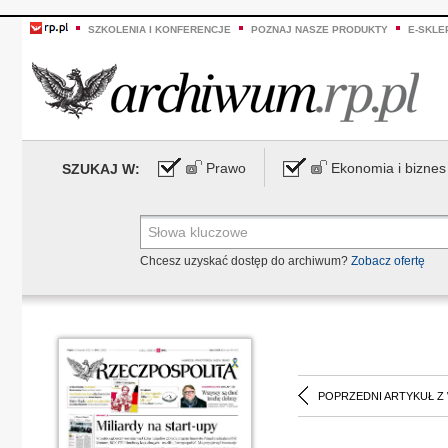
SZKOLENIA I KONFERENCJE
POZNAJ NASZE PRODUKTY
E-SKLE
Prawo
Ekonomia i biznes
SZUKAJ W:
Chcesz uzyskać dostęp do archiwum?
Zobacz ofertę
POPRZEDNI ARTYKUŁ Z