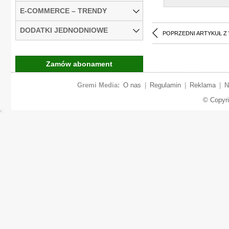
E-COMMERCE – TRENDY
DODATKI JEDNODNIOWE
POPRZEDNI ARTYKUŁ Z
Zamów abonament
Gremi Media:
O nas
|
Regulamin
|
Reklama
|
N
© Copyr