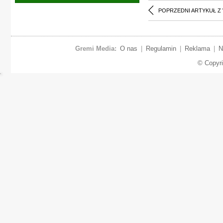
POPRZEDNI ARTYKUŁ Z
Gremi Media:
O nas
|
Regulamin
|
Reklama
|
N
© Copyr