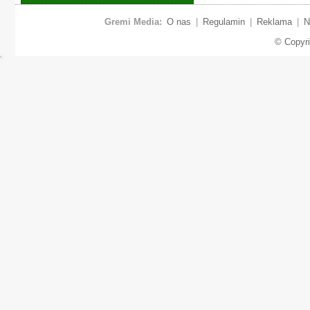
Gremi Media:
O nas
|
Regulamin
|
Reklama
|
N
© Copyr