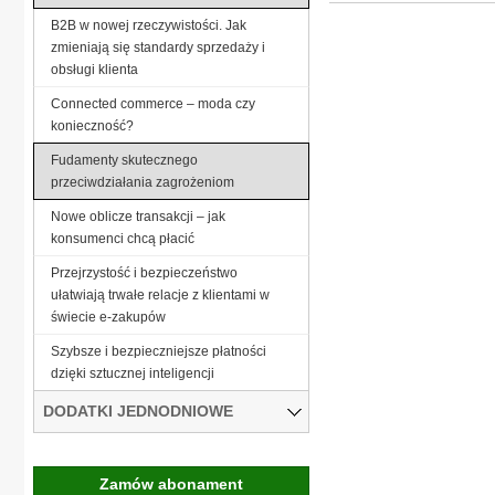
B2B w nowej rzeczywistości. Jak
zmieniają się standardy sprzedaży i
obsługi klienta
Connected commerce – moda czy
konieczność?
Fudamenty skutecznego
przeciwdziałania zagrożeniom
Nowe oblicze transakcji – jak
konsumenci chcą płacić
Przejrzystość i bezpieczeństwo
ułatwiają trwałe relacje z klientami w
świecie e-zakupów
Szybsze i bezpieczniejsze płatności
dzięki sztucznej inteligencji
DODATKI JEDNODNIOWE
Zamów abonament