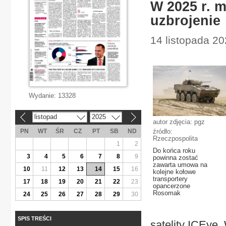
W 2025 r. 
uzbrojenie
14 listopada 20
Wydanie:
13328
listopad
2025
«
»
autor zdjęcia: pgz
PN
WT
ŚR
CZ
PT
SB
ND
źródło:
Rzeczpospolita
1
2
Do końca roku
3
4
5
6
7
8
9
powinna zostać
zawarta umowa na
10
11
12
13
14
15
16
kolejne kołowe
transportery
17
18
19
20
21
22
23
opancerzone
Rosomak
24
25
26
27
28
29
30
SPIS TREŚCI
satelity ICEye