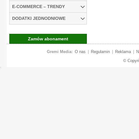
E-COMMERCE – TRENDY
DODATKI JEDNODNIOWE
Zamów abonament
Gremi Media:
O nas
|
Regulamin
|
Reklama
|
N
© Copyr