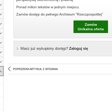
Ponad milion tekstów w jednym miejscu.
Zamów dostęp do pełnego Archiwum "Rzeczpospolitej"
Zamów
Unikalna oferta
Masz już wykupiony dostęp?
Zaloguj się
POPRZEDNI ARTYKUŁ Z WYDANIA