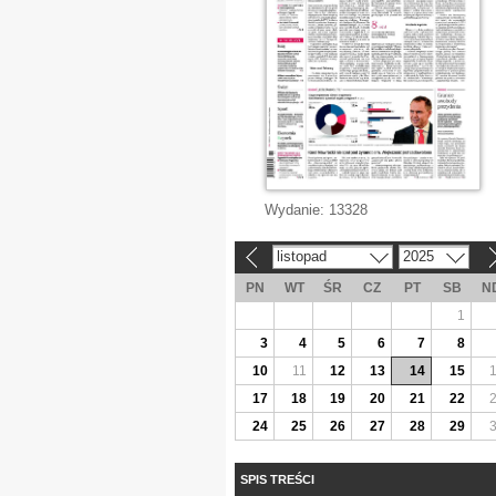
Wydanie:
13328
listopad
2025
«
»
PN
WT
ŚR
CZ
PT
SB
N
1
3
4
5
6
7
8
10
11
12
13
14
15
17
18
19
20
21
22
24
25
26
27
28
29
SPIS TREŚCI