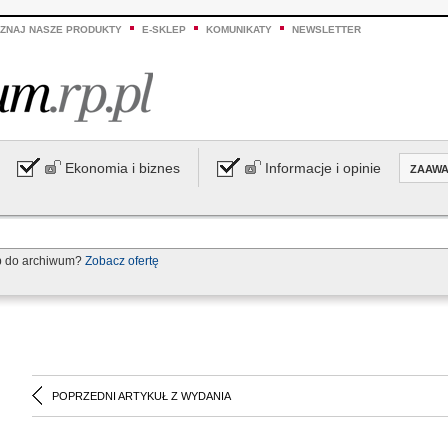
ZNAJ NASZE PRODUKTY
E-SKLEP
KOMUNIKATY
NEWSLETTER
Ekonomia i biznes
Informacje i opinie
ZAAW
p do archiwum?
Zobacz ofertę
POPRZEDNI ARTYKUŁ Z WYDANIA