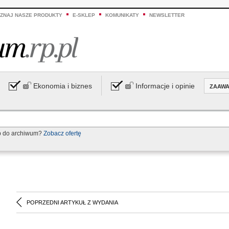
ZNAJ NASZE PRODUKTY
E-SKLEP
KOMUNIKATY
NEWSLETTER
Ekonomia i biznes
Informacje i opinie
ZAAW
p do archiwum?
Zobacz ofertę
POPRZEDNI ARTYKUŁ Z WYDANIA