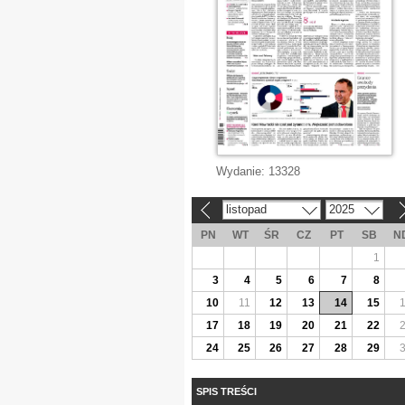
Wydanie:
13328
listopad
2025
«
»
PN
WT
ŚR
CZ
PT
SB
N
1
3
4
5
6
7
8
10
11
12
13
14
15
17
18
19
20
21
22
24
25
26
27
28
29
SPIS TREŚCI