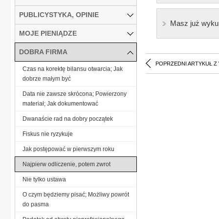
PUBLICYSTYKA, OPINIE
Masz już wyku
MOJE PIENIĄDZE
DOBRA FIRMA
POPRZEDNI ARTYKUŁ Z
Czas na korektę bilansu otwarcia; Jak
dobrze małym być
Data nie zawsze skrócona; Powierzony
materiał; Jak dokumentować
Dwanaście rad na dobry początek
Fiskus nie ryzykuje
Jak postępować w pierwszym roku
Najpierw odliczenie, potem zwrot
Nie tylko ustawa
O czym będziemy pisać; Możliwy powrót
do pasma