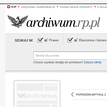
SZKOLENIA I KONFERENCJE
POZNAJ NASZE PRODUKTY
E-SKLE
Prawo
Ekonomia i biznes
SZUKAJ W:
Chcesz uzyskać dostęp do archiwum?
Zobacz ofertę
POPRZEDNI ARTYKUŁ Z