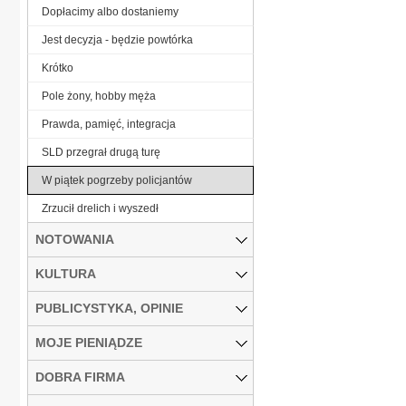
Dopłacimy albo dostaniemy
Jest decyzja - będzie powtórka
Krótko
Pole żony, hobby męża
Prawda, pamięć, integracja
SLD przegrał drugą turę
W piątek pogrzeby policjantów
Zrzucił drelich i wyszedł
NOTOWANIA
KULTURA
PUBLICYSTYKA, OPINIE
MOJE PIENIĄDZE
DOBRA FIRMA