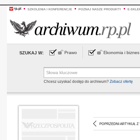
SZKOLENIA I KONFERENCJE
POZNAJ NASZE PRODUKTY
E-SKLE
Prawo
Ekonomia i biznes
SZUKAJ W:
Chcesz uzyskać dostęp do archiwum?
Zobacz ofertę
POPRZEDNI ARTYKUŁ Z