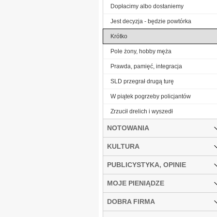
Dopłacimy albo dostaniemy
Jest decyzja - będzie powtórka
Krótko
Pole żony, hobby męża
Prawda, pamięć, integracja
SLD przegrał drugą turę
W piątek pogrzeby policjantów
Zrzucił drelich i wyszedł
NOTOWANIA
KULTURA
PUBLICYSTYKA, OPINIE
MOJE PIENIĄDZE
DOBRA FIRMA