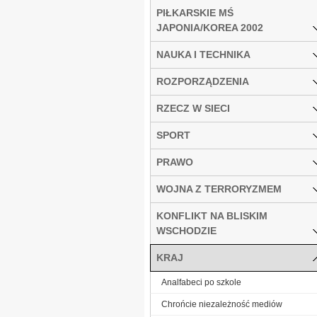
PIŁKARSKIE MŚ
JAPONIA/KOREA 2002
NAUKA I TECHNIKA
ROZPORZĄDZENIA
RZECZ W SIECI
SPORT
PRAWO
WOJNA Z TERRORYZMEM
KONFLIKT NA BLISKIM
WSCHODZIE
KRAJ
Analfabeci po szkole
Chrońcie niezależność mediów