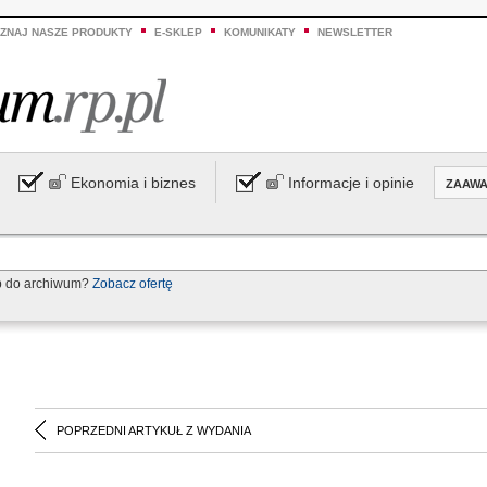
ZNAJ NASZE PRODUKTY
E-SKLEP
KOMUNIKATY
NEWSLETTER
Ekonomia i biznes
Informacje i opinie
ZAAW
p do archiwum?
Zobacz ofertę
POPRZEDNI ARTYKUŁ Z WYDANIA