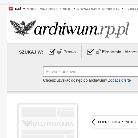
SZKOLENIA I KONFERENCJE
POZNAJ NASZE PRODUKTY
E-SKLE
Prawo
Ekonomia i biznes
SZUKAJ W:
Chcesz uzyskać dostęp do archiwum?
Zobacz ofertę
POPRZEDNI ARTYKUŁ Z