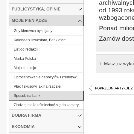
archiwalnyc
PUBLICYSTYKA, OPINIE
od 1993 roku
wzbogacone
MOJE PIENIĄDZE
Ponad milio
Gdy kierowca był pijany
Zamów dostę
Kalendarz inwestora, Bank ofert
List do redakcji
Marka Polska
Masz już wyku
Moja kolekcja
Oprocentowanie depozytów i kredytów
Płać fiskusowi jak najrzadziej
POPRZEDNI ARTYKUŁ Z
Sposób na bank
Złodziej może uśmiechać się do kamery
DOBRA FIRMA
EKONOMIA