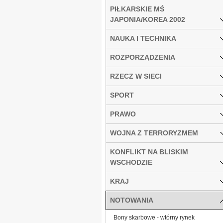
PIŁKARSKIE MŚ
JAPONIA/KOREA 2002
NAUKA I TECHNIKA
ROZPORZĄDZENIA
RZECZ W SIECI
SPORT
PRAWO
WOJNA Z TERRORYZMEM
KONFLIKT NA BLISKIM
WSCHODZIE
KRAJ
NOTOWANIA
Bony skarbowe - wtórny rynek