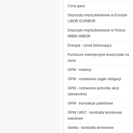
Ceny gazu
Depozyty międzybankowe w Europie
LIBOR EURIBOR
Depozyty międzybankowe w Polsce
WIBID WIBOR
Energia - rynek bilansujący
Fundusze inwestycyjne towarzystw na
życie
GPW - indeksy
GPW - notowania ciągłe obligacji
GPW - notowania jednolite akcji
(dwukrotne)
GPW - transakcje pakietowe
GPW i WGT - kontrakty terminowe
walutowe
Giełda - kontrakty terminowe