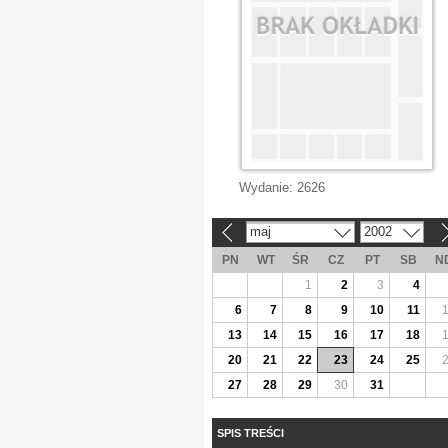
Wydanie:
2626
maj
2002
«
»
PN
WT
ŚR
CZ
PT
SB
N
1
2
3
4
6
7
8
9
10
11
13
14
15
16
17
18
20
21
22
23
24
25
27
28
29
30
31
SPIS TREŚCI