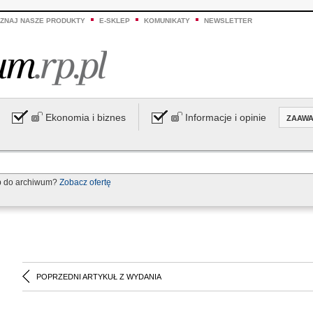
ZNAJ NASZE PRODUKTY
E-SKLEP
KOMUNIKATY
NEWSLETTER
Ekonomia i biznes
Informacje i opinie
ZAAW
p do archiwum?
Zobacz ofertę
POPRZEDNI ARTYKUŁ Z WYDANIA