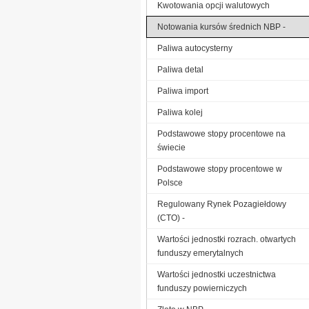
Kwotowania opcji walutowych
Notowania kursów średnich NBP -
Paliwa autocysterny
Paliwa detal
Paliwa import
Paliwa kolej
Podstawowe stopy procentowe na
świecie
Podstawowe stopy procentowe w
Polsce
Regulowany Rynek Pozagiełdowy
(CTO) -
Wartości jednostki rozrach. otwartych
funduszy emerytalnych
Wartości jednostki uczestnictwa
funduszy powierniczych