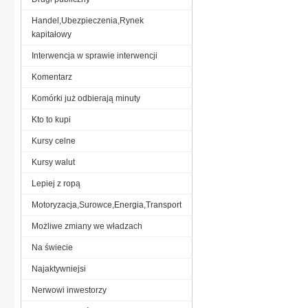
Handel,Ubezpieczenia,Rynek
kapitałowy
Interwencja w sprawie interwencji
Komentarz
Komórki już odbierają minuty
Kto to kupi
Kursy celne
Kursy walut
Lepiej z ropą
Motoryzacja,Surowce,Energia,Transport
Możliwe zmiany we władzach
Na świecie
Najaktywniejsi
Nerwowi inwestorzy