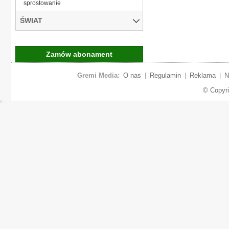
sprostowanie
ŚWIAT
Zamów abonament
Gremi Media:
O nas
|
Regulamin
|
Reklama
|
N
© Copyr