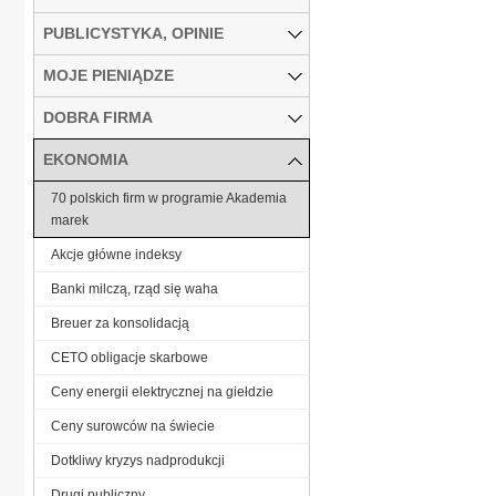
PUBLICYSTYKA, OPINIE
MOJE PIENIĄDZE
DOBRA FIRMA
EKONOMIA
70 polskich firm w programie Akademia
marek
Akcje główne indeksy
Banki milczą, rząd się waha
Breuer za konsolidacją
CETO obligacje skarbowe
Ceny energii elektrycznej na giełdzie
Ceny surowców na świecie
Dotkliwy kryzys nadprodukcji
Drugi publiczny