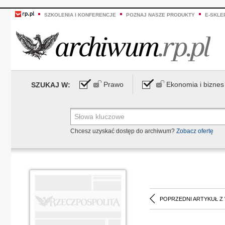
SZKOLENIA I KONFERENCJE
POZNAJ NASZE PRODUKTY
E-SKLE
Prawo
Ekonomia i biznes
SZUKAJ W:
Chcesz uzyskać dostęp do archiwum?
Zobacz ofertę
POPRZEDNI ARTYKUŁ Z