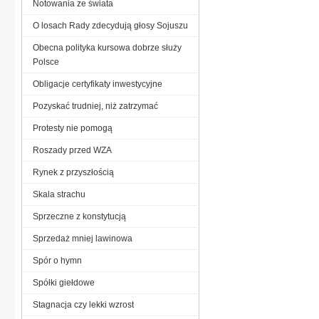
Notowania ze świata
O losach Rady zdecydują głosy Sojuszu
Obecna polityka kursowa dobrze służy
Polsce
Obligacje certyfikaty inwestycyjne
Pozyskać trudniej, niż zatrzymać
Protesty nie pomogą
Roszady przed WZA
Rynek z przyszłością
Skala strachu
Sprzeczne z konstytucją
Sprzedaż mniej lawinowa
Spór o hymn
Spółki giełdowe
Stagnacja czy lekki wzrost