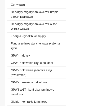
Ceny gazu
Depozyty międzybankowe w Europie
LIBOR EURIBOR
Depozyty międzybankowe w Polsce
WIBID WIBOR
Energia - rynek bilansujący
Fundusze inwestycyjne towarzystw na
życie
GPW - indeksy
GPW - notowania ciągłe obligacji
GPW - notowania jednolite akcji
(dwukrotne)
GPW - transakcje pakietowe
GPW i WGT - kontrakty terminowe
walutowe
Giełda - kontrakty terminowe