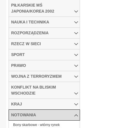
PIŁKARSKIE MŚ
JAPONIA/KOREA 2002
NAUKA I TECHNIKA
ROZPORZĄDZENIA
RZECZ W SIECI
SPORT
PRAWO
WOJNA Z TERRORYZMEM
KONFLIKT NA BLISKIM
WSCHODZIE
KRAJ
NOTOWANIA
Bony skarbowe - wtórny rynek