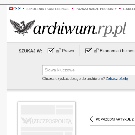
SZKOLENIA I KONFERENCJE
POZNAJ NASZE PRODUKTY
E-SKLE
Prawo
Ekonomia i biznes
SZUKAJ W:
Chcesz uzyskać dostęp do archiwum?
Zobacz ofertę
POPRZEDNI ARTYKUŁ Z