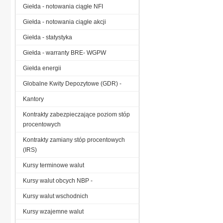
Giełda - notowania ciągłe NFI
Giełda - notowania ciągłe akcji
Giełda - statystyka
Giełda - warranty BRE- WGPW
Giełda energii
Globalne Kwity Depozytowe (GDR) -
Kantory
Kontrakty zabezpieczające poziom stóp
procentowych
Kontrakty zamiany stóp procentowych
(IRS)
Kursy terminowe walut
Kursy walut obcych NBP -
Kursy walut wschodnich
Kursy wzajemne walut