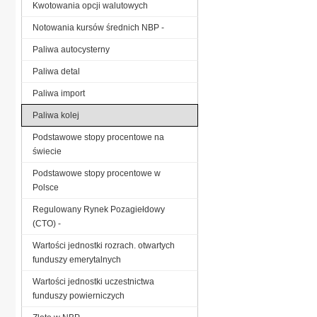
Kwotowania opcji walutowych
Notowania kursów średnich NBP -
Paliwa autocysterny
Paliwa detal
Paliwa import
Paliwa kolej
Podstawowe stopy procentowe na
świecie
Podstawowe stopy procentowe w
Polsce
Regulowany Rynek Pozagiełdowy
(CTO) -
Wartości jednostki rozrach. otwartych
funduszy emerytalnych
Wartości jednostki uczestnictwa
funduszy powierniczych