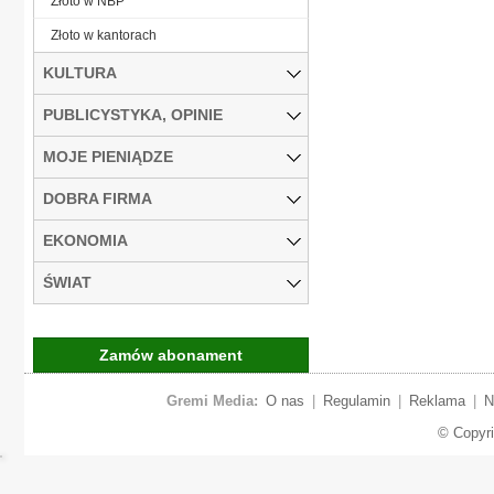
Złoto w NBP
Złoto w kantorach
KULTURA
PUBLICYSTYKA, OPINIE
MOJE PIENIĄDZE
DOBRA FIRMA
EKONOMIA
ŚWIAT
Zamów abonament
Gremi Media:
O nas
|
Regulamin
|
Reklama
|
N
© Copyr