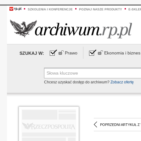
SZKOLENIA I KONFERENCJE
POZNAJ NASZE PRODUKTY
E-SKLE
Prawo
Ekonomia i biznes
SZUKAJ W:
Chcesz uzyskać dostęp do archiwum?
Zobacz ofertę
POPRZEDNI ARTYKUŁ Z