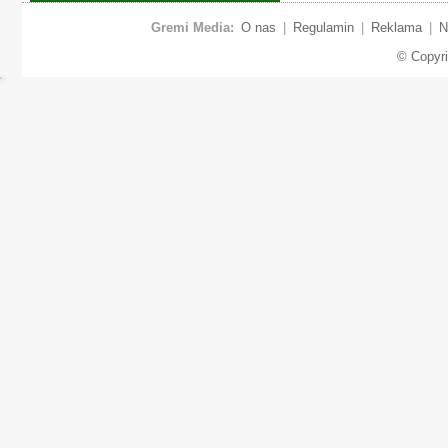
Gremi Media:
O nas
|
Regulamin
|
Reklama
|
N
© Copyr