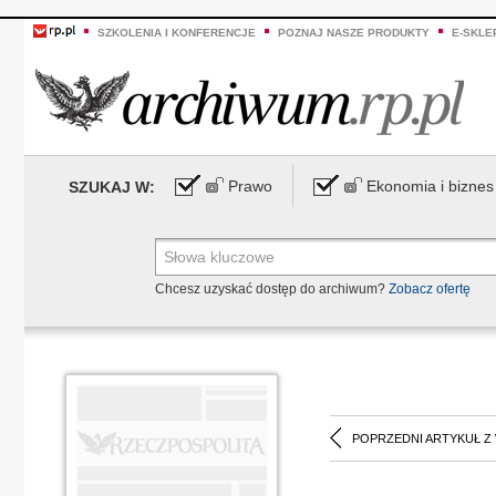
SZKOLENIA I KONFERENCJE
POZNAJ NASZE PRODUKTY
E-SKLE
Prawo
Ekonomia i biznes
SZUKAJ W:
Chcesz uzyskać dostęp do archiwum?
Zobacz ofertę
POPRZEDNI ARTYKUŁ Z