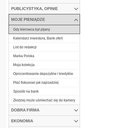
PUBLICYSTYKA, OPINIE
MOJE PIENIĄDZE
Gdy kierowca był pijany
Kalendarz inwestora, Bank ofert
List do redakcji
Marka Polska
Moja kolekcja
Oprocentowanie depozytów i kredytów
Płać fiskusowi jak najrzadziej
Sposób na bank
Złodziej może uśmiechać się do kamery
DOBRA FIRMA
EKONOMIA