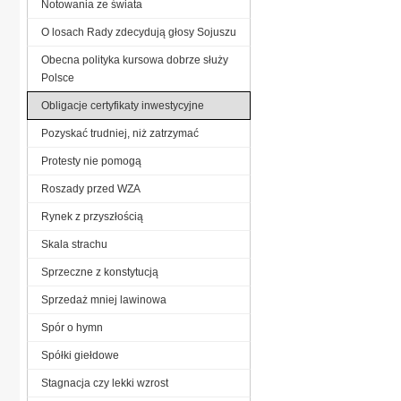
Notowania ze świata
O losach Rady zdecydują głosy Sojuszu
Obecna polityka kursowa dobrze służy
Polsce
Obligacje certyfikaty inwestycyjne
Pozyskać trudniej, niż zatrzymać
Protesty nie pomogą
Roszady przed WZA
Rynek z przyszłością
Skala strachu
Sprzeczne z konstytucją
Sprzedaż mniej lawinowa
Spór o hymn
Spółki giełdowe
Stagnacja czy lekki wzrost