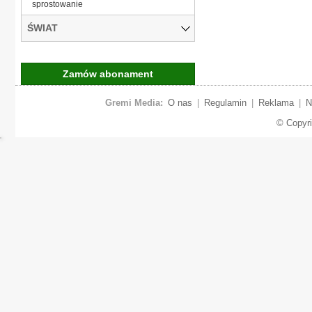
sprostowanie
ŚWIAT
Zamów abonament
Gremi Media:
O nas
|
Regulamin
|
Reklama
|
N
© Copyr