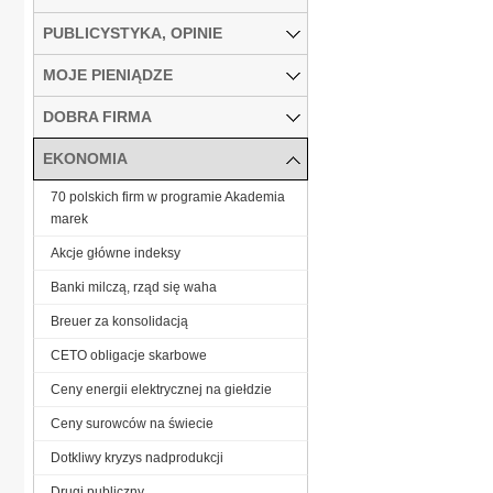
PUBLICYSTYKA, OPINIE
MOJE PIENIĄDZE
DOBRA FIRMA
EKONOMIA
70 polskich firm w programie Akademia
marek
Akcje główne indeksy
Banki milczą, rząd się waha
Breuer za konsolidacją
CETO obligacje skarbowe
Ceny energii elektrycznej na giełdzie
Ceny surowców na świecie
Dotkliwy kryzys nadprodukcji
Drugi publiczny