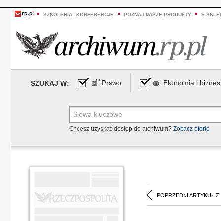
SZKOLENIA I KONFERENCJE
POZNAJ NASZE PRODUKTY
E-SKLE
Prawo
Ekonomia i biznes
SZUKAJ W:
Chcesz uzyskać dostęp do archiwum?
Zobacz ofertę
POPRZEDNI ARTYKUŁ Z