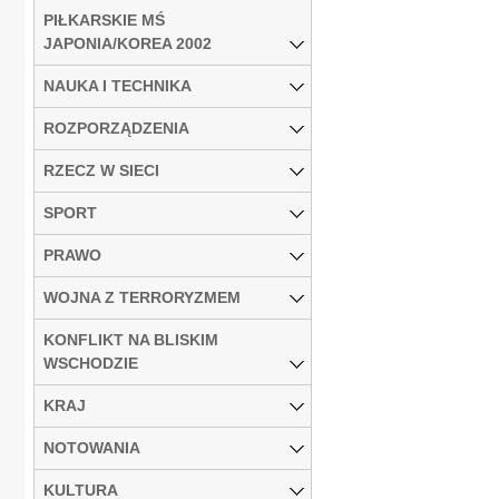
PIŁKARSKIE MŚ
JAPONIA/KOREA 2002
NAUKA I TECHNIKA
ROZPORZĄDZENIA
RZECZ W SIECI
SPORT
PRAWO
WOJNA Z TERRORYZMEM
KONFLIKT NA BLISKIM
WSCHODZIE
KRAJ
NOTOWANIA
KULTURA