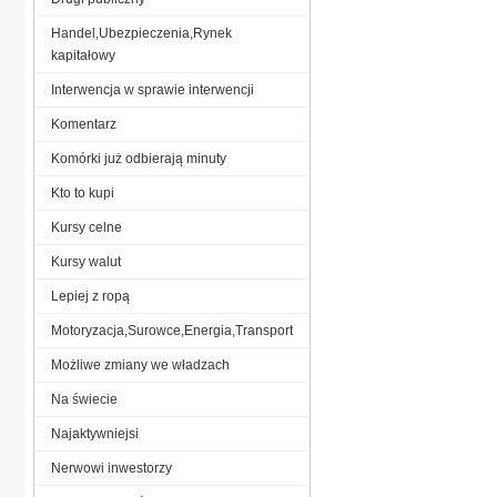
Handel,Ubezpieczenia,Rynek
kapitałowy
Interwencja w sprawie interwencji
Komentarz
Komórki już odbierają minuty
Kto to kupi
Kursy celne
Kursy walut
Lepiej z ropą
Motoryzacja,Surowce,Energia,Transport
Możliwe zmiany we władzach
Na świecie
Najaktywniejsi
Nerwowi inwestorzy