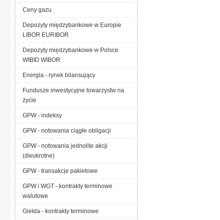
Ceny gazu
Depozyty międzybankowe w Europie
LIBOR EURIBOR
Depozyty międzybankowe w Polsce
WIBID WIBOR
Energia - rynek bilansujący
Fundusze inwestycyjne towarzystw na
życie
GPW - indeksy
GPW - notowania ciągłe obligacji
GPW - notowania jednolite akcji
(dwukrotne)
GPW - transakcje pakietowe
GPW i WGT - kontrakty terminowe
walutowe
Giełda - kontrakty terminowe