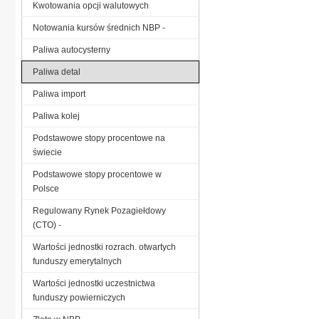
Kwotowania opcji walutowych
Notowania kursów średnich NBP -
Paliwa autocysterny
Paliwa detal
Paliwa import
Paliwa kolej
Podstawowe stopy procentowe na
świecie
Podstawowe stopy procentowe w
Polsce
Regulowany Rynek Pozagiełdowy
(CTO) -
Wartości jednostki rozrach. otwartych
funduszy emerytalnych
Wartości jednostki uczestnictwa
funduszy powierniczych