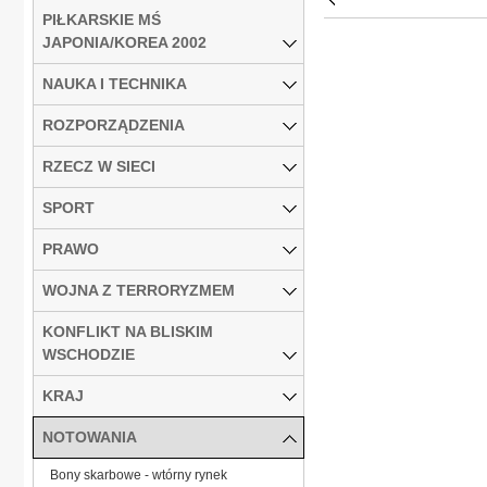
PIŁKARSKIE MŚ
JAPONIA/KOREA 2002
NAUKA I TECHNIKA
ROZPORZĄDZENIA
RZECZ W SIECI
SPORT
PRAWO
WOJNA Z TERRORYZMEM
KONFLIKT NA BLISKIM
WSCHODZIE
KRAJ
NOTOWANIA
Bony skarbowe - wtórny rynek