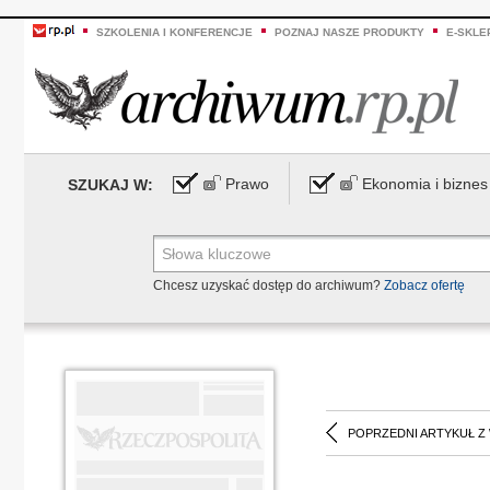
SZKOLENIA I KONFERENCJE
POZNAJ NASZE PRODUKTY
E-SKLE
Prawo
Ekonomia i biznes
SZUKAJ W:
Chcesz uzyskać dostęp do archiwum?
Zobacz ofertę
POPRZEDNI ARTYKUŁ Z