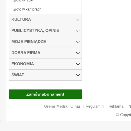
Złoto w NBP
Złoto w kantorach
KULTURA
PUBLICYSTYKA, OPINIE
MOJE PIENIĄDZE
DOBRA FIRMA
EKONOMIA
ŚWIAT
Zamów abonament
Gremi Media:
O nas
|
Regulamin
|
Reklama
|
N
© Copyr