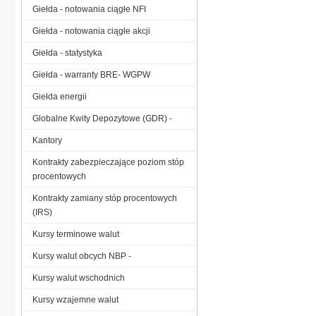
Giełda - notowania ciągłe NFI
Giełda - notowania ciągłe akcji
Giełda - statystyka
Giełda - warranty BRE- WGPW
Giełda energii
Globalne Kwity Depozytowe (GDR) -
Kantory
Kontrakty zabezpieczające poziom stóp
procentowych
Kontrakty zamiany stóp procentowych
(IRS)
Kursy terminowe walut
Kursy walut obcych NBP -
Kursy walut wschodnich
Kursy wzajemne walut