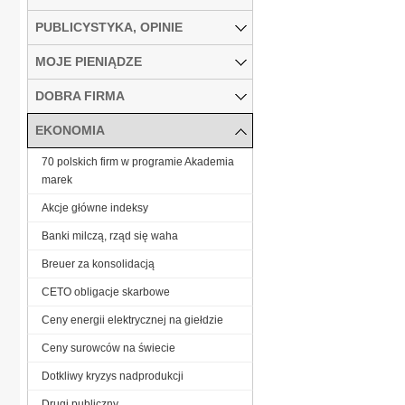
PUBLICYSTYKA, OPINIE
MOJE PIENIĄDZE
DOBRA FIRMA
EKONOMIA
70 polskich firm w programie Akademia
marek
Akcje główne indeksy
Banki milczą, rząd się waha
Breuer za konsolidacją
CETO obligacje skarbowe
Ceny energii elektrycznej na giełdzie
Ceny surowców na świecie
Dotkliwy kryzys nadprodukcji
Drugi publiczny