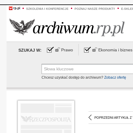
SZKOLENIA I KONFERENCJE
POZNAJ NASZE PRODUKTY
E-SKLE
Prawo
Ekonomia i biznes
SZUKAJ W:
Chcesz uzyskać dostęp do archiwum?
Zobacz ofertę
POPRZEDNI ARTYKUŁ Z