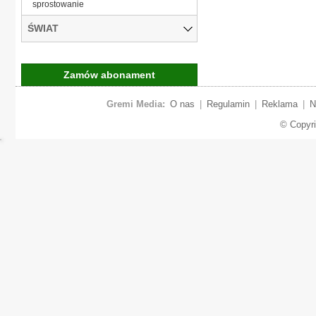
sprostowanie
ŚWIAT
Zamów abonament
Gremi Media:
O nas
|
Regulamin
|
Reklama
|
N
© Copyr