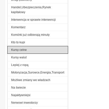
Handel,Ubezpieczenia,Rynek
kapitałowy
Interwencja w sprawie interwencji
Komentarz
Komórki już odbierają minuty
Kto to kupi
Kursy celne
Kursy walut
Lepiej z ropą
Motoryzacja,Surowce,Energia,Transport
Możliwe zmiany we władzach
Na świecie
Najaktywniejsi
Nerwowi inwestorzy