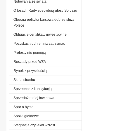
Notowania ze świata
O losach Rady zdecydują głosy Sojuszu
Obecna polityka kursowa dobrze służy
Polsce
Obligacje certyfikaty inwestycyjne
Pozyskać trudniej, niż zatrzymać
Protesty nie pomogą
Roszady przed WZA
Rynek z przyszłością
Skala strachu
Sprzeczne z konstytucją
Sprzedaż mniej lawinowa
Spór o hymn
Spółki giełdowe
Stagnacja czy lekki wzrost