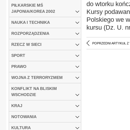
do wtorku końc
PIŁKARSKIE MŚ
Kursy podawan
JAPONIA/KOREA 2002
Polskiego we w
NAUKA I TECHNIKA
kursu (Dz. U. nr
ROZPORZĄDZENIA
POPRZEDNI ARTYKUŁ Z
RZECZ W SIECI
SPORT
PRAWO
WOJNA Z TERRORYZMEM
KONFLIKT NA BLISKIM
WSCHODZIE
KRAJ
NOTOWANIA
KULTURA