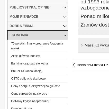
od 1993 roku
wzbogacone
PUBLICYSTYKA, OPINIE
Ponad milio
MOJE PIENIĄDZE
Zamów dostę
DOBRA FIRMA
EKONOMIA
70 polskich firm w programie Akademia
Masz już wyku
marek
Akcje główne indeksy
Banki milczą, rząd się waha
POPRZEDNI ARTYKUŁ Z
Breuer za konsolidacją
CETO obligacje skarbowe
Ceny energii elektrycznej na giełdzie
Ceny surowców na świecie
Dotkliwy kryzys nadprodukcji
Drugi publiczny