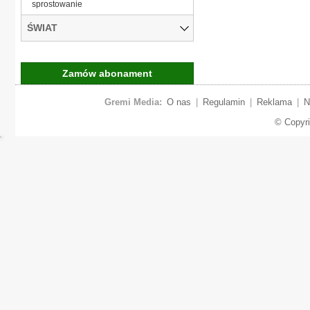
sprostowanie
ŚWIAT
Zamów abonament
Gremi Media:
O nas
|
Regulamin
|
Reklama
|
N
© Copyr