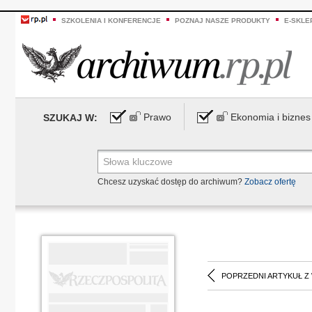
SZKOLENIA I KONFERENCJE
POZNAJ NASZE PRODUKTY
E-SKLE
Prawo
Ekonomia i biznes
SZUKAJ W:
Chcesz uzyskać dostęp do archiwum?
Zobacz ofertę
POPRZEDNI ARTYKUŁ Z