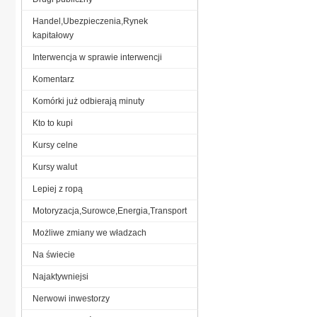
Handel,Ubezpieczenia,Rynek
kapitałowy
Interwencja w sprawie interwencji
Komentarz
Komórki już odbierają minuty
Kto to kupi
Kursy celne
Kursy walut
Lepiej z ropą
Motoryzacja,Surowce,Energia,Transport
Możliwe zmiany we władzach
Na świecie
Najaktywniejsi
Nerwowi inwestorzy