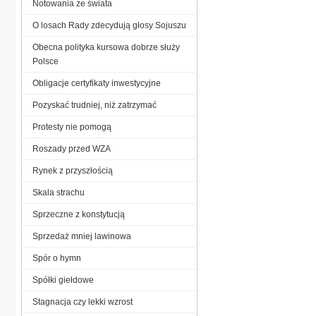
Notowania ze świata
O losach Rady zdecydują głosy Sojuszu
Obecna polityka kursowa dobrze służy
Polsce
Obligacje certyfikaty inwestycyjne
Pozyskać trudniej, niż zatrzymać
Protesty nie pomogą
Roszady przed WZA
Rynek z przyszłością
Skala strachu
Sprzeczne z konstytucją
Sprzedaż mniej lawinowa
Spór o hymn
Spółki giełdowe
Stagnacja czy lekki wzrost