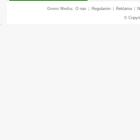
Gremi Media:
O nas
|
Regulamin
|
Reklama
|
N
© Copyr