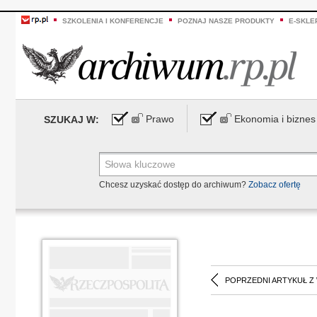
SZKOLENIA I KONFERENCJE
POZNAJ NASZE PRODUKTY
E-SKLE
Prawo
Ekonomia i biznes
SZUKAJ W:
Chcesz uzyskać dostęp do archiwum?
Zobacz ofertę
POPRZEDNI ARTYKUŁ Z