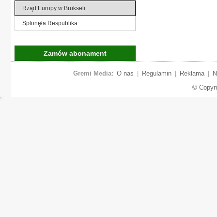
Rząd Europy w Brukseli
Spłonęła Respublika
Zamów abonament
Gremi Media:
O nas
|
Regulamin
|
Reklama
|
N
© Copyr