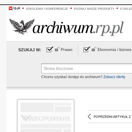
SZKOLENIA I KONFERENCJE
POZNAJ NASZE PRODUKTY
E-SKLE
Prawo
Ekonomia i biznes
SZUKAJ W:
Chcesz uzyskać dostęp do archiwum?
Zobacz ofertę
POPRZEDNI ARTYKUŁ Z