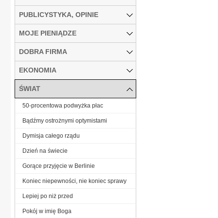
PUBLICYSTYKA, OPINIE
MOJE PIENIĄDZE
DOBRA FIRMA
EKONOMIA
ŚWIAT
50-procentowa podwyżka płac
Bądźmy ostrożnymi optymistami
Dymisja całego rządu
Dzień na świecie
Gorące przyjęcie w Berlinie
Koniec niepewności, nie koniec sprawy
Lepiej po niż przed
Pokój w imię Boga