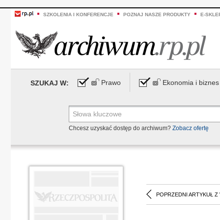
SZKOLENIA I KONFERENCJE
POZNAJ NASZE PRODUKTY
E-SKLE
Prawo
Ekonomia i biznes
SZUKAJ W:
Chcesz uzyskać dostęp do archiwum?
Zobacz ofertę
POPRZEDNI ARTYKUŁ Z