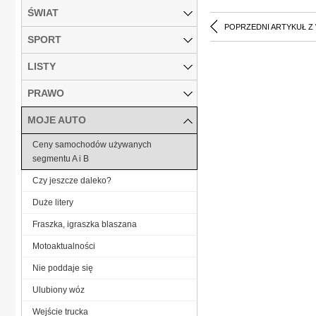
ŚWIAT
POPRZEDNI ARTYKUŁ Z
SPORT
LISTY
PRAWO
MOJE AUTO
Ceny samochodów używanych
segmentu A i B
Czy jeszcze daleko?
Duże litery
Fraszka, igraszka blaszana
Motoaktualności
Nie poddaje się
Ulubiony wóz
Wejście trucka