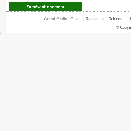
Zamów abonament
Gremi Media:
O nas
|
Regulamin
|
Reklama
|
N
© Copyr