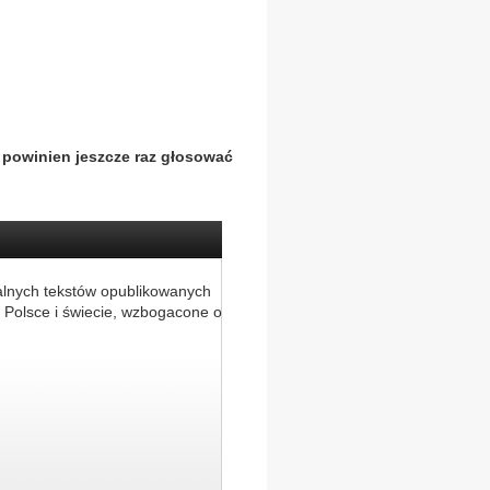
 powinien jeszcze raz głosować
alnych tekstów opublikowanych
 Polsce i świecie, wzbogacone o