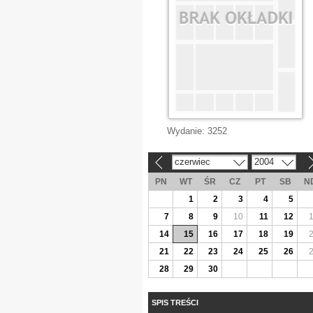
Wydanie:
3252
czerwiec
2004
«
»
PN
WT
ŚR
CZ
PT
SB
N
1
2
3
4
5
7
8
9
10
11
12
14
15
16
17
18
19
21
22
23
24
25
26
28
29
30
SPIS TREŚCI