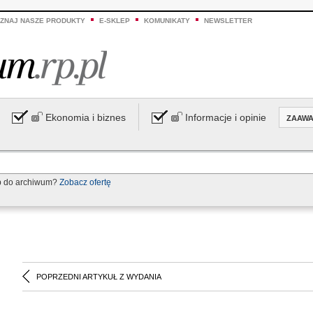
ZNAJ NASZE PRODUKTY
E-SKLEP
KOMUNIKATY
NEWSLETTER
Ekonomia i biznes
Informacje i opinie
ZAAW
p do archiwum?
Zobacz ofertę
POPRZEDNI ARTYKUŁ Z WYDANIA