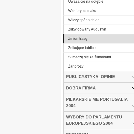
Uważajcie na gołębie
W dobrym smaku
Wilczy spór o chlor
Zlikwidowany Augustyn
Zmień trasę
Znikające tablice
Ślimaczą się ze ślimakami
Żar prozy
PUBLICYSTYKA, OPINIE
DOBRA FIRMA
PIŁKARSKIE ME PORTUGALIA
2004
WYBORY DO PARLAMENTU
EUROPEJSKIEGO 2004