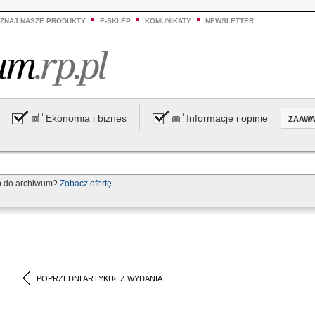
ZNAJ NASZE PRODUKTY
E-SKLEP
KOMUNIKATY
NEWSLETTER
Ekonomia i biznes
Informacje i opinie
ZAAW
p do archiwum?
Zobacz ofertę
POPRZEDNI ARTYKUŁ Z WYDANIA