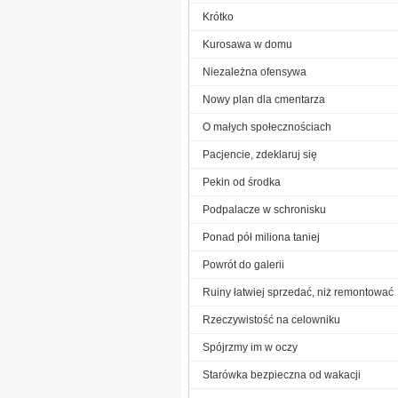
Krótko
Kurosawa w domu
Niezależna ofensywa
Nowy plan dla cmentarza
O małych społecznościach
Pacjencie, zdeklaruj się
Pekin od środka
Podpalacze w schronisku
Ponad pół miliona taniej
Powrót do galerii
Ruiny łatwiej sprzedać, niż remontować
Rzeczywistość na celowniku
Spójrzmy im w oczy
Starówka bezpieczna od wakacji