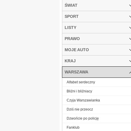
ŚWIAT
SPORT
LISTY
PRAWO
MOJE AUTO
KRAJ
WARSZAWA
Alfabet serdeczny
Bliźni i bliźniacy
Czyja Warszawianka
Dziś nie przeocz
Dzwońcie po policję
Fanklub