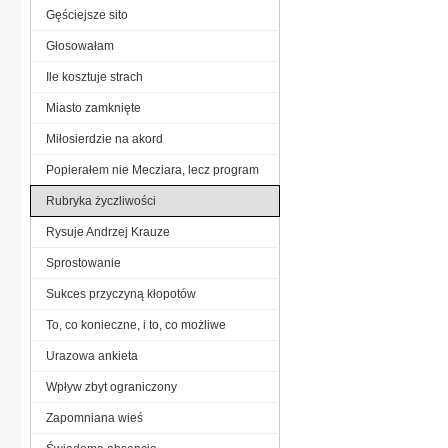
Gęściejsze sito
Głosowałam
Ile kosztuje strach
Miasto zamknięte
Miłosierdzie na akord
Popierałem nie Mecziara, lecz program
Rubryka życzliwości
Rysuje Andrzej Krauze
Sprostowanie
Sukces przyczyną kłopotów
To, co konieczne, i to, co możliwe
Urazowa ankieta
Wpływ zbyt ograniczony
Zapomniana wieś