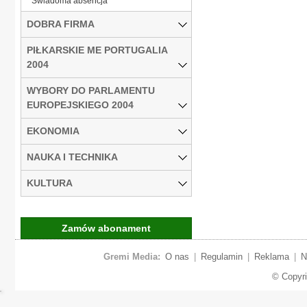
Świadoma absencja
DOBRA FIRMA
PIŁKARSKIE ME PORTUGALIA
2004
WYBORY DO PARLAMENTU
EUROPEJSKIEGO 2004
EKONOMIA
NAUKA I TECHNIKA
KULTURA
Zamów abonament
Gremi Media:
O nas
|
Regulamin
|
Reklama
|
N
© Copyr