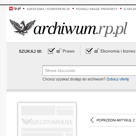
SZKOLENIA I KONFERENCJE
POZNAJ NASZE PRODUKTY
E-SKLE
Prawo
Ekonomia i biznes
SZUKAJ W:
Chcesz uzyskać dostęp do archiwum?
Zobacz ofertę
POPRZEDNI ARTYKUŁ Z