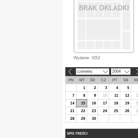
Wydanie:
3252
czerwiec
2004
«
»
PN
WT
ŚR
CZ
PT
SB
N
1
2
3
4
5
7
8
9
10
11
12
14
15
16
17
18
19
21
22
23
24
25
26
28
29
30
SPIS TREŚCI