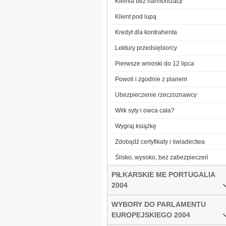
Kielnia bez harmonizacji
Klient pod lupą
Kredyt dla kontrahenta
Lektury przedsiębiorcy
Pierwsze wnioski do 12 lipca
Powoli i zgodnie z planem
Ubezpieczenie rzeczoznawcy
Wilk syty i owca cała?
Wygraj książkę
Zdobądź certyfikaty i świadectwa
Ślisko, wysoko, bez zabezpieczeń
PIŁKARSKIE ME PORTUGALIA
2004
WYBORY DO PARLAMENTU
EUROPEJSKIEGO 2004