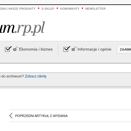
ZNAJ NASZE PRODUKTY
E-SKLEP
KOMUNIKATY
NEWSLETTER
Ekonomia i biznes
Informacje i opinie
ZAAW
p do archiwum?
Zobacz ofertę
POPRZEDNI ARTYKUŁ Z WYDANIA