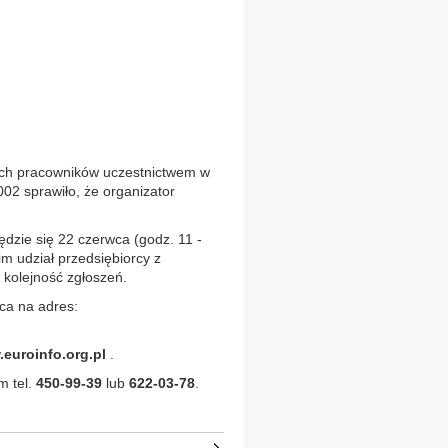
 ich pracowników uczestnictwem w
02 sprawiło, że organizator
dzie się 22 czerwca (godz. 11 -
m udział przedsiębiorcy z
 kolejność zgłoszeń.
ca na adres:
euroinfo.org.pl
.
m tel.
450-99-39
lub
622-03-78
.