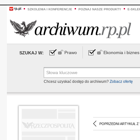
SZKOLENIA I KONFERENCJE
POZNAJ NASZE PRODUKTY
E-SKLE
Prawo
Ekonomia i biznes
SZUKAJ W:
Chcesz uzyskać dostęp do archiwum?
Zobacz ofertę
POPRZEDNI ARTYKUŁ Z