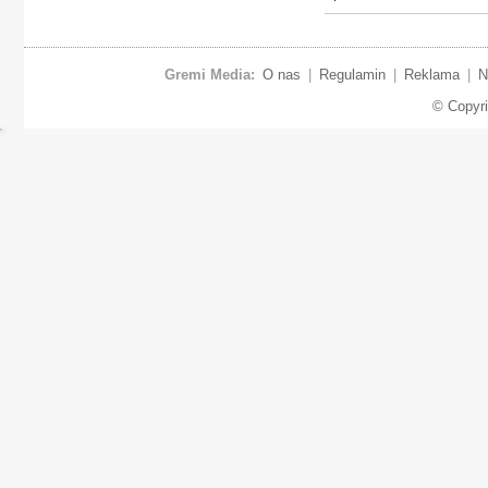
Gremi Media:
O nas
|
Regulamin
|
Reklama
|
N
© Copyr