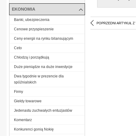
EKONOMIA
Banki, ubezpieczenia
POPRZEDNI ARTYKUŁ Z
Cenowe przyspieszenie
Ceny energii na rynku bilansującym
Ceto
Chłodzą i porządkują
Duże pieniądze na duże inwestycje
Dwa tygodnie w prezencie dla
spóźnialskich
Firmy
Giełdy towarowe
Jedenastu zuchwałych entuzjastów
Komentarz
Konkurenci gonią Nokię