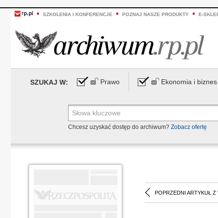
SZKOLENIA I KONFERENCJE
POZNAJ NASZE PRODUKTY
E-SKLE
Prawo
Ekonomia i biznes
SZUKAJ W:
Chcesz uzyskać dostęp do archiwum?
Zobacz ofertę
POPRZEDNI ARTYKUŁ Z