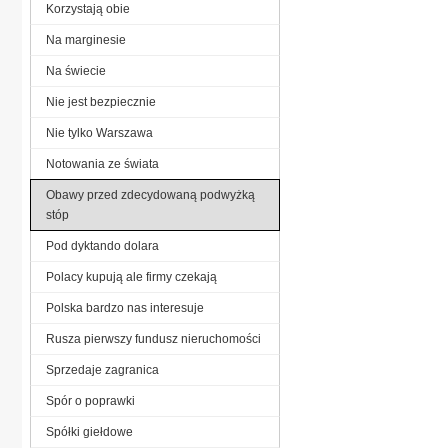
Korzystają obie
Na marginesie
Na świecie
Nie jest bezpiecznie
Nie tylko Warszawa
Notowania ze świata
Obawy przed zdecydowaną podwyżką
stóp
Pod dyktando dolara
Polacy kupują ale firmy czekają
Polska bardzo nas interesuje
Rusza pierwszy fundusz nieruchomości
Sprzedaje zagranica
Spór o poprawki
Spółki giełdowe