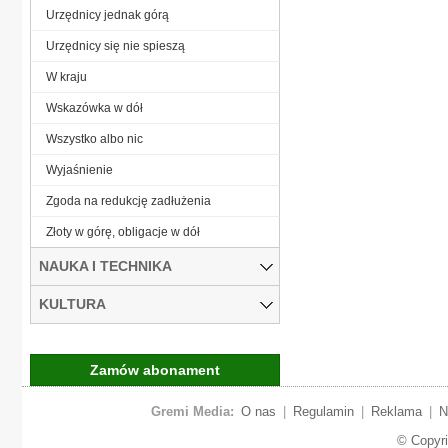
Urzędnicy jednak górą
Urzędnicy się nie spieszą
W kraju
Wskazówka w dół
Wszystko albo nic
Wyjaśnienie
Zgoda na redukcję zadłużenia
Złoty w górę, obligacje w dół
NAUKA I TECHNIKA
KULTURA
Zamów abonament
Gremi Media:
O nas
|
Regulamin
|
Reklama
|
N
© Copyr