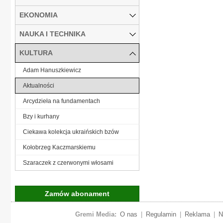
EKONOMIA
NAUKA I TECHNIKA
KULTURA
Adam Hanuszkiewicz
Aktualności
Arcydzieła na fundamentach
Bzy i kurhany
Ciekawa kolekcja ukraińskich bzów
Kołobrzeg Kaczmarskiemu
Szaraczek z czerwonymi włosami
Zamów abonament
Gremi Media:
O nas
|
Regulamin
|
Reklama
|
N