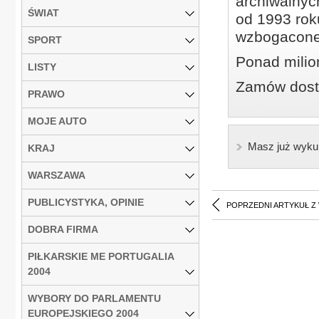
archiwalnyc
ŚWIAT
od 1993 roku
wzbogacone
SPORT
Ponad milio
LISTY
Zamów dostę
PRAWO
MOJE AUTO
Masz już wyku
KRAJ
WARSZAWA
PUBLICYSTYKA, OPINIE
POPRZEDNI ARTYKUŁ Z
DOBRA FIRMA
PIŁKARSKIE ME PORTUGALIA
2004
WYBORY DO PARLAMENTU
EUROPEJSKIEGO 2004