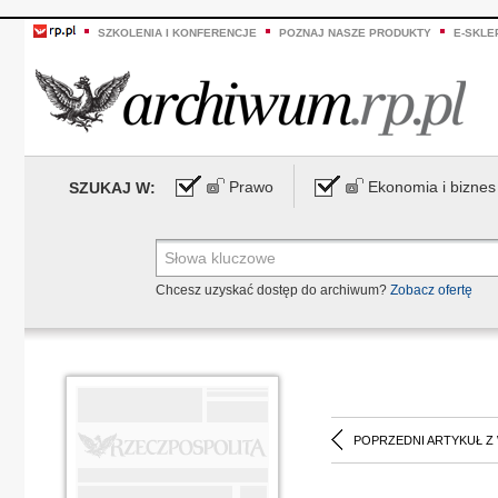
SZKOLENIA I KONFERENCJE
POZNAJ NASZE PRODUKTY
E-SKLE
Prawo
Ekonomia i biznes
SZUKAJ W:
Chcesz uzyskać dostęp do archiwum?
Zobacz ofertę
POPRZEDNI ARTYKUŁ Z