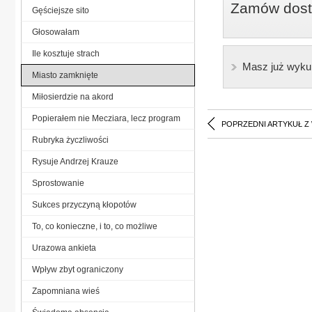
Zamów dostę
Gęściejsze sito
Głosowałam
Ile kosztuje strach
Masz już wyku
Miasto zamknięte
Miłosierdzie na akord
Popierałem nie Mecziara, lecz program
POPRZEDNI ARTYKUŁ Z
Rubryka życzliwości
Rysuje Andrzej Krauze
Sprostowanie
Sukces przyczyną kłopotów
To, co konieczne, i to, co możliwe
Urazowa ankieta
Wpływ zbyt ograniczony
Zapomniana wieś