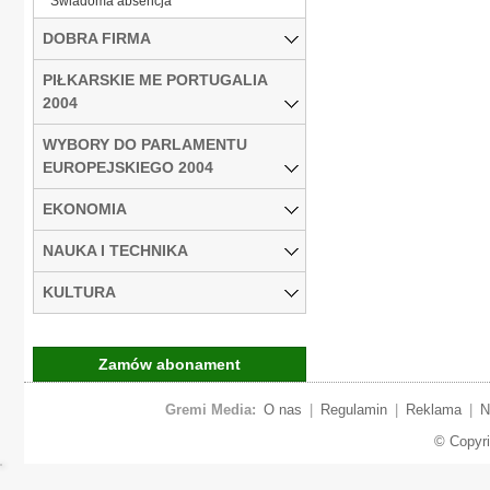
Świadoma absencja
DOBRA FIRMA
PIŁKARSKIE ME PORTUGALIA
2004
WYBORY DO PARLAMENTU
EUROPEJSKIEGO 2004
EKONOMIA
NAUKA I TECHNIKA
KULTURA
Zamów abonament
Gremi Media:
O nas
|
Regulamin
|
Reklama
|
N
© Copyr