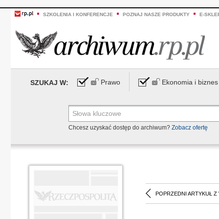
SZKOLENIA I KONFERENCJE
POZNAJ NASZE PRODUKTY
E-SKLE
Prawo
Ekonomia i biznes
SZUKAJ W:
Chcesz uzyskać dostęp do archiwum?
Zobacz ofertę
POPRZEDNI ARTYKUŁ Z