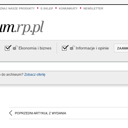
ZNAJ NASZE PRODUKTY
E-SKLEP
KOMUNIKATY
NEWSLETTER
Ekonomia i biznes
Informacje i opinie
ZAAW
p do archiwum?
Zobacz ofertę
POPRZEDNI ARTYKUŁ Z WYDANIA