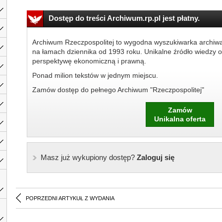
Dostęp do treści Archiwum.rp.pl jest płatny.
Archiwum Rzeczpospolitej to wygodna wyszukiwarka archiw
na łamach dziennika od 1993 roku. Unikalne źródło wiedzy o
perspektywę ekonomiczną i prawną.
Ponad milion tekstów w jednym miejscu.
Zamów dostęp do pełnego Archiwum "Rzeczpospolitej"
Zamów
Unikalna oferta
Masz już wykupiony dostęp?
Zaloguj się
POPRZEDNI ARTYKUŁ Z WYDANIA