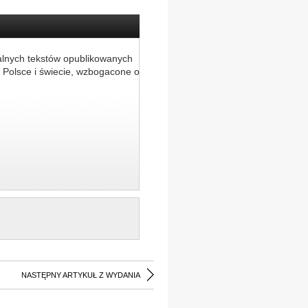
alnych tekstów opublikowanych
 Polsce i świecie, wzbogacone o
NASTĘPNY ARTYKUŁ Z WYDANIA