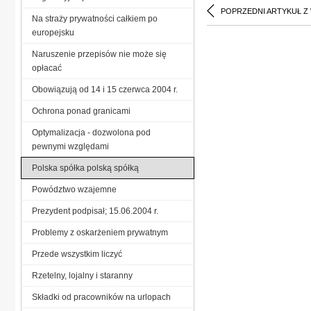
POPRZEDNI ARTYKUŁ Z
Na straży prywatności całkiem po
europejsku
Naruszenie przepisów nie może się
opłacać
Obowiązują od 14 i 15 czerwca 2004 r.
Ochrona ponad granicami
Optymalizacja - dozwolona pod
pewnymi względami
Polska spółka polską spółką
Powództwo wzajemne
Prezydent podpisał; 15.06.2004 r.
Problemy z oskarżeniem prywatnym
Przede wszystkim liczyć
Rzetelny, lojalny i staranny
Składki od pracowników na urlopach