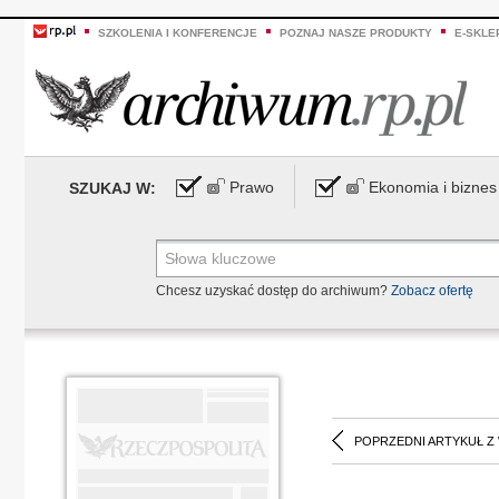
SZKOLENIA I KONFERENCJE
POZNAJ NASZE PRODUKTY
E-SKLE
Prawo
Ekonomia i biznes
SZUKAJ W:
Chcesz uzyskać dostęp do archiwum?
Zobacz ofertę
POPRZEDNI ARTYKUŁ Z