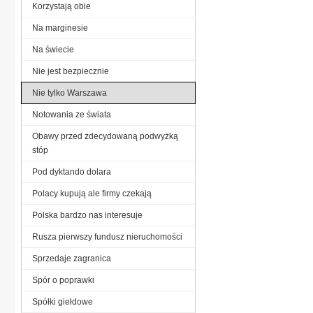
Korzystają obie
Na marginesie
Na świecie
Nie jest bezpiecznie
Nie tylko Warszawa
Notowania ze świata
Obawy przed zdecydowaną podwyżką
stóp
Pod dyktando dolara
Polacy kupują ale firmy czekają
Polska bardzo nas interesuje
Rusza pierwszy fundusz nieruchomości
Sprzedaje zagranica
Spór o poprawki
Spółki giełdowe