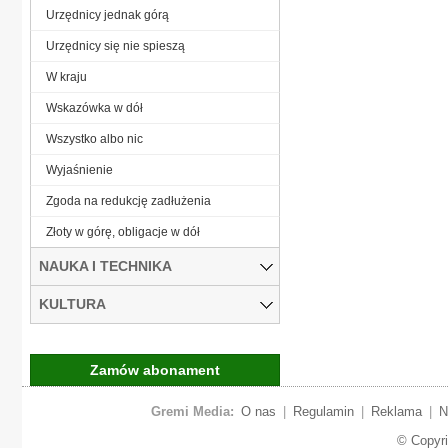
Urzędnicy jednak górą
Urzędnicy się nie spieszą
W kraju
Wskazówka w dół
Wszystko albo nic
Wyjaśnienie
Zgoda na redukcję zadłużenia
Złoty w górę, obligacje w dół
NAUKA I TECHNIKA
KULTURA
Zamów abonament
Gremi Media:
O nas
|
Regulamin
|
Reklama
|
N
© Copyr