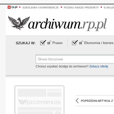
SZKOLENIA I KONFERENCJE
POZNAJ NASZE PRODUKTY
E-SKLE
Prawo
Ekonomia i biznes
SZUKAJ W:
Chcesz uzyskać dostęp do archiwum?
Zobacz ofertę
POPRZEDNI ARTYKUŁ Z