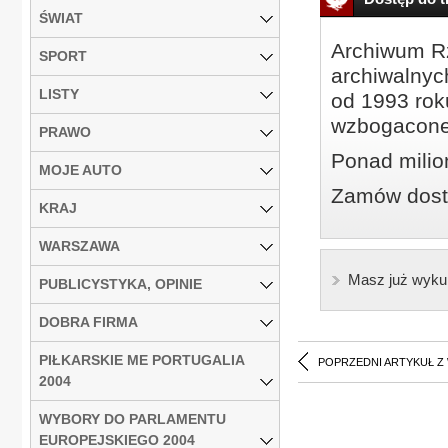
ŚWIAT
Archiwum Rz
SPORT
archiwalnyc
LISTY
od 1993 roku
wzbogacone
PRAWO
Ponad milio
MOJE AUTO
Zamów dostę
KRAJ
WARSZAWA
Masz już wyku
PUBLICYSTYKA, OPINIE
DOBRA FIRMA
PIŁKARSKIE ME PORTUGALIA
POPRZEDNI ARTYKUŁ Z
2004
WYBORY DO PARLAMENTU
EUROPEJSKIEGO 2004