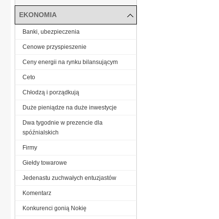
EKONOMIA
Banki, ubezpieczenia
Cenowe przyspieszenie
Ceny energii na rynku bilansującym
Ceto
Chłodzą i porządkują
Duże pieniądze na duże inwestycje
Dwa tygodnie w prezencie dla
spóźnialskich
Firmy
Giełdy towarowe
Jedenastu zuchwałych entuzjastów
Komentarz
Konkurenci gonią Nokię