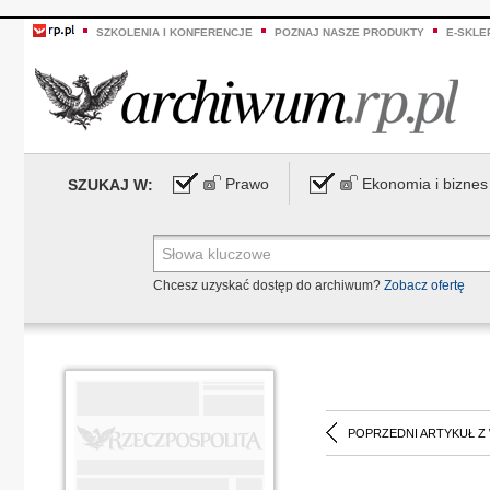
SZKOLENIA I KONFERENCJE
POZNAJ NASZE PRODUKTY
E-SKLE
Prawo
Ekonomia i biznes
SZUKAJ W:
Chcesz uzyskać dostęp do archiwum?
Zobacz ofertę
POPRZEDNI ARTYKUŁ Z