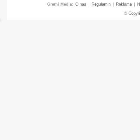
Gremi Media:
O nas
|
Regulamin
|
Reklama
|
N
© Copyr