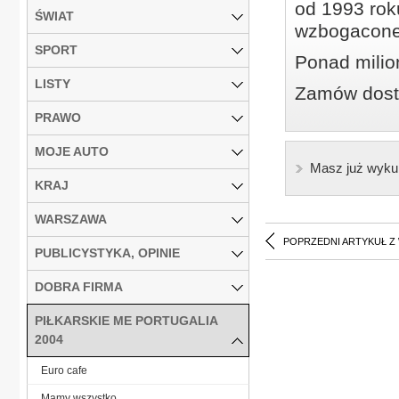
od 1993 roku
ŚWIAT
wzbogacone
SPORT
Ponad milio
LISTY
Zamów dostę
PRAWO
MOJE AUTO
Masz już wyku
KRAJ
WARSZAWA
POPRZEDNI ARTYKUŁ Z
PUBLICYSTYKA, OPINIE
DOBRA FIRMA
PIŁKARSKIE ME PORTUGALIA
2004
Euro cafe
Mamy wszystko