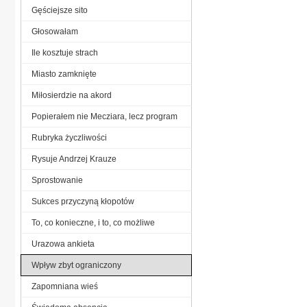
Gęściejsze sito
Głosowałam
Ile kosztuje strach
Miasto zamknięte
Miłosierdzie na akord
Popierałem nie Mecziara, lecz program
Rubryka życzliwości
Rysuje Andrzej Krauze
Sprostowanie
Sukces przyczyną kłopotów
To, co konieczne, i to, co możliwe
Urazowa ankieta
Wpływ zbyt ograniczony
Zapomniana wieś