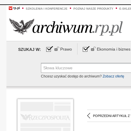
SZKOLENIA I KONFERENCJE
POZNAJ NASZE PRODUKTY
E-SKLE
Prawo
Ekonomia i biznes
SZUKAJ W:
Chcesz uzyskać dostęp do archiwum?
Zobacz ofertę
POPRZEDNI ARTYKUŁ Z