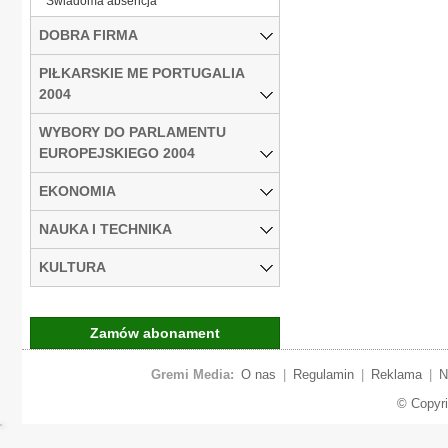
Świadoma absencja
DOBRA FIRMA
PIŁKARSKIE ME PORTUGALIA
2004
WYBORY DO PARLAMENTU
EUROPEJSKIEGO 2004
EKONOMIA
NAUKA I TECHNIKA
KULTURA
Zamów abonament
Gremi Media:
O nas
|
Regulamin
|
Reklama
|
N
© Copyr