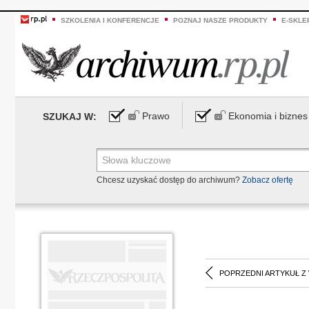
SZKOLENIA I KONFERENCJE
POZNAJ NASZE PRODUKTY
E-SKLE
Prawo
Ekonomia i biznes
SZUKAJ W:
Chcesz uzyskać dostęp do archiwum?
Zobacz ofertę
POPRZEDNI ARTYKUŁ Z