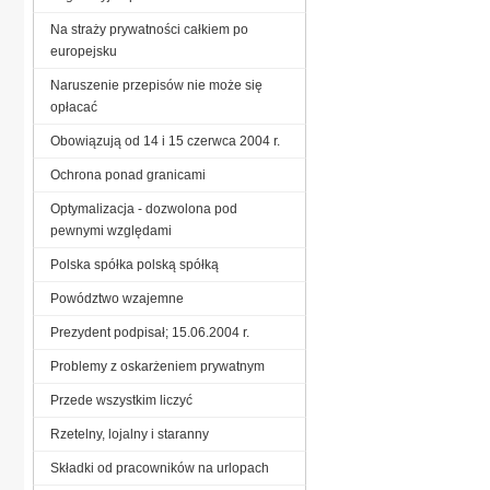
Na straży prywatności całkiem po
europejsku
Naruszenie przepisów nie może się
opłacać
Obowiązują od 14 i 15 czerwca 2004 r.
Ochrona ponad granicami
Optymalizacja - dozwolona pod
pewnymi względami
Polska spółka polską spółką
Powództwo wzajemne
Prezydent podpisał; 15.06.2004 r.
Problemy z oskarżeniem prywatnym
Przede wszystkim liczyć
Rzetelny, lojalny i staranny
Składki od pracowników na urlopach