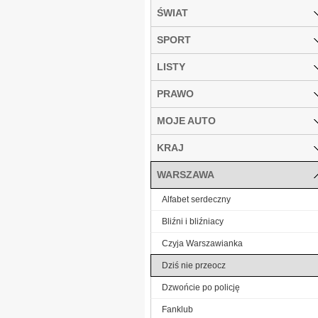
ŚWIAT
SPORT
LISTY
PRAWO
MOJE AUTO
KRAJ
WARSZAWA
Alfabet serdeczny
Bliźni i bliźniacy
Czyja Warszawianka
Dziś nie przeocz
Dzwońcie po policję
Fanklub