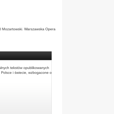
al Mozartowski. Warszawska Opera
alnych tekstów opublikowanych
 Polsce i świecie, wzbogacone o