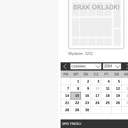
Wydanie:
3252
czerwiec
2004
«
»
PN
WT
ŚR
CZ
PT
SB
N
1
2
3
4
5
7
8
9
10
11
12
14
15
16
17
18
19
21
22
23
24
25
26
28
29
30
SPIS TREŚCI