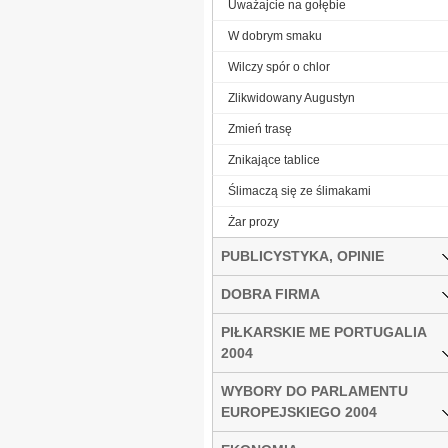
Uważajcie na gołębie
W dobrym smaku
Wilczy spór o chlor
Zlikwidowany Augustyn
Zmień trasę
Znikające tablice
Ślimaczą się ze ślimakami
Żar prozy
PUBLICYSTYKA, OPINIE
DOBRA FIRMA
PIŁKARSKIE ME PORTUGALIA
2004
WYBORY DO PARLAMENTU
EUROPEJSKIEGO 2004