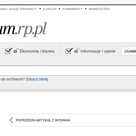
ZNAJ NASZE PRODUKTY
E-SKLEP
KOMUNIKATY
NEWSLETTER
Ekonomia i biznes
Informacje i opinie
ZAAW
p do archiwum?
Zobacz ofertę
POPRZEDNI ARTYKUŁ Z WYDANIA