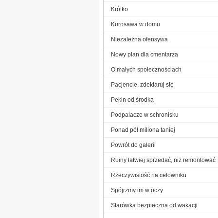
Krótko
Kurosawa w domu
Niezależna ofensywa
Nowy plan dla cmentarza
O małych społecznościach
Pacjencie, zdeklaruj się
Pekin od środka
Podpalacze w schronisku
Ponad pół miliona taniej
Powrót do galerii
Ruiny łatwiej sprzedać, niż remontować
Rzeczywistość na celowniku
Spójrzmy im w oczy
Starówka bezpieczna od wakacji