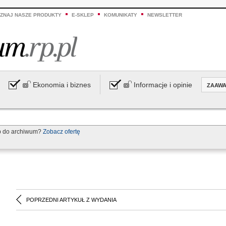
ZNAJ NASZE PRODUKTY
E-SKLEP
KOMUNIKATY
NEWSLETTER
Ekonomia i biznes
Informacje i opinie
ZAAW
p do archiwum?
Zobacz ofertę
POPRZEDNI ARTYKUŁ Z WYDANIA