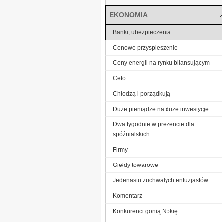
EKONOMIA
Banki, ubezpieczenia
Cenowe przyspieszenie
Ceny energii na rynku bilansującym
Ceto
Chłodzą i porządkują
Duże pieniądze na duże inwestycje
Dwa tygodnie w prezencie dla
spóźnialskich
Firmy
Giełdy towarowe
Jedenastu zuchwałych entuzjastów
Komentarz
Konkurenci gonią Nokię