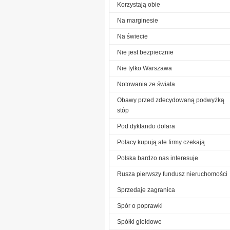
Korzystają obie
Na marginesie
Na świecie
Nie jest bezpiecznie
Nie tylko Warszawa
Notowania ze świata
Obawy przed zdecydowaną podwyżką
stóp
Pod dyktando dolara
Polacy kupują ale firmy czekają
Polska bardzo nas interesuje
Rusza pierwszy fundusz nieruchomości
Sprzedaje zagranica
Spór o poprawki
Spółki giełdowe